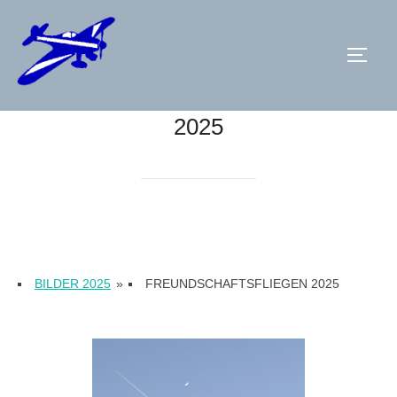
Zum
Inhalt
SEIT
springen
2025
BILDER 2025
»
FREUNDSCHAFTSFLIEGEN 2025